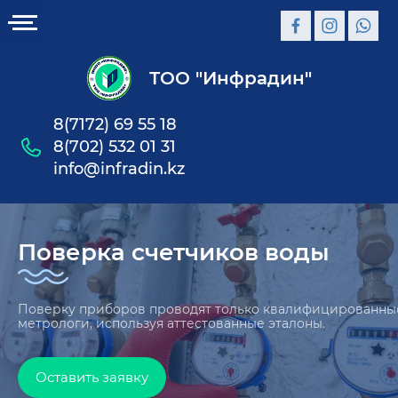
ТОО "Инфрадин"
8(7172) 69 55 18
8(702) 532 01 31
info@infradin.kz
Поверка счетчиков воды
Поверку приборов проводят только квалифицированны
метрологи, используя аттестованные эталоны.
Оставить заявку