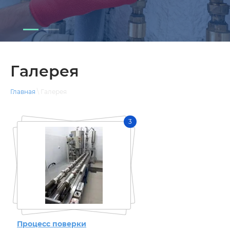
Галерея
Главная
\ Галерея
3
Процесс поверки